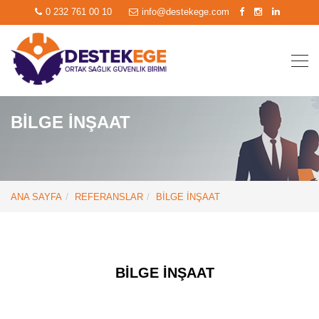
0 232 761 00 10
info@destekege.com
BİLGE İNŞAAT
ANA SAYFA
REFERANSLAR
BİLGE İNŞAAT
BİLGE İNŞAAT