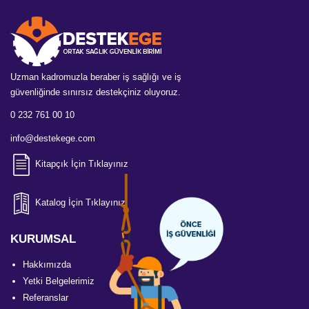
Uzman kadromuzla beraber iş sağlığı ve iş
güvenliğinde sınırsız destekçiniz oluyoruz.
0 232 761 00 10
info@destekege.com
Kitapçık İçin Tıklayınız
Katalog İçin Tıklayınız
KURUMSAL
Hakkımızda
Yetki Belgelerimiz
Referanslar